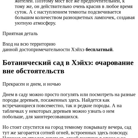
жителей. Поэтому мост все же предпочтительней, к
тому же, он действительно очень красив в любое время
суток. А с наступлением темноты подсвечивается
большим количеством разноцветных лампочек, создавая
уютную атмосферу.
Приятная деталь
Вход на всю территорию
данной достопримечательности Хэйхэ
бесплатный
.
Ботанический сад в Хэйхэ: очарование
вне обстоятельств
Прекрасен и днем, и ночью
Днем в саду можно просто погулять или посмотреть на разные
породы деревьев, посаженных здесь. Найдется как
встречающиеся повсеместно, так и редкие породы. А на
табличках у некоторых деревьев можно узнать о нем
побольше, для заинтересовавшихся.
Но стоит спустится на город темному покрывалу вечера, сад
тут же загорается сотней огней, встроенных здесь повсюду.