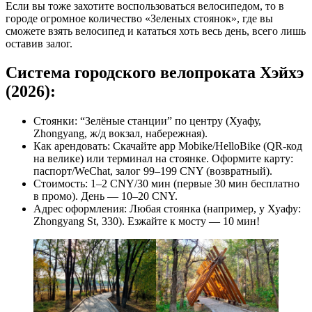
Если вы тоже захотите воспользоваться велосипедом, то в
городе огромное количество «Зеленых стоянок», где вы
сможете взять велосипед и кататься хоть весь день, всего лишь
оставив залог.
Система городского велопроката Хэйхэ
(2026):
Стоянки: “Зелёные станции” по центру (Хуафу,
Zhongyang, ж/д вокзал, набережная).
Как арендовать: Скачайте app Mobike/HelloBike (QR-код
на велике) или терминал на стоянке. Оформите карту:
паспорт/WeChat, залог 99–199 CNY (возвратный).
Стоимость: 1–2 CNY/30 мин (первые 30 мин бесплатно
в промо). День — 10–20 CNY.
Адрес оформления: Любая стоянка (например, у Хуафу:
Zhongyang St, 330). Езжайте к мосту — 10 мин!